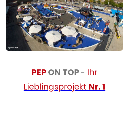
PEP
ON TOP
-
Ihr
Lieblingsprojekt
Nr. 1