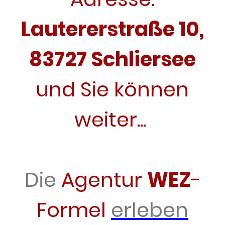
Lautererstraße 10,
83727 Schliersee
und Sie können
weiter...
Die
Agentur
WEZ
-
Formel
erleben