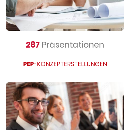
287
Präsentationen
PEP
-
KONZEPTERSTELLUNGEN