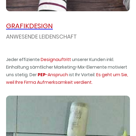
GRAFIKDESIGN
ANWESENDE LEIDENSCHAFT
Jeder effiziente
Designauftritt
unsere
r Kunden
inkl.
Einhaltung sämtlicher Marketing-Mix-Elemente motiviert
uns stetig. Der
PEP
-Anspruch
ist Ihr Vorteil:
Es geht um Sie,
weil Ihre Firma Aufmerksamkeit verdient.