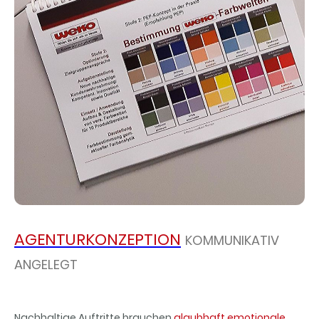
AGENTURKONZEPTION
KOMMUNIKATIV
ANGELEGT
Nachhaltige Auftritte brauchen
glaubhaft emotionale