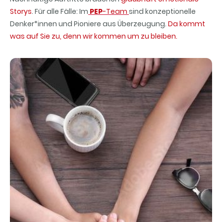
Storys
. Für alle Fälle: Im
PEP
-Team
sind konzeptionelle
Denker*innen und Pioniere aus Überzeugung.
Da kommt
was auf Sie zu, denn wir kommen um zu bleiben.